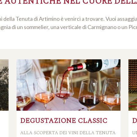
E AUTENTICHE NEL CUORE DEL
ni della Tenuta di Artimino è venirci a trovare. Vuoi assaggi
ia di un sommelier, una verticale di Carmignano o un Picnic 
DEGUSTAZIONE CLASSIC
D
ALLA SCOPERTA DEI VINI DELLA TENUTA
U