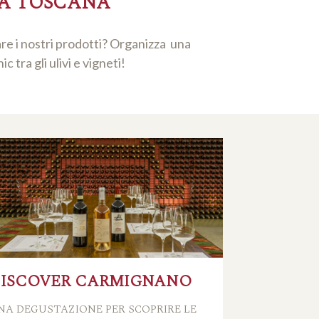
LA TOSCANA
are i nostri prodotti? Organizza una
tra gli ulivi e vigneti!
ISCOVER CARMIGNANO
NA DEGUSTAZIONE PER SCOPRIRE LE