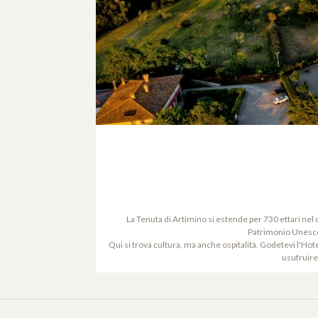
La Tenuta di Artimino si estende per 730 ettari nel 
Patrimonio Unesco.
Qui si trova cultura, ma anche ospitalità. Godetevi l'Hote
usufruire