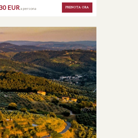
30 EUR
PRENOTA ORA
a persona
NEXT