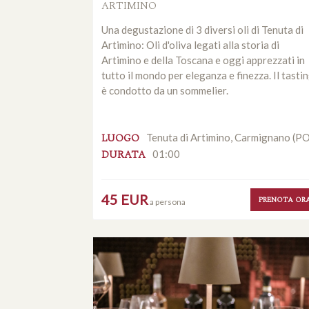
ARTIMINO
Una degustazione di 3 diversi oli di Tenuta di
Artimino: Oli d'oliva legati alla storia di
Artimino e della Toscana e oggi apprezzati in
tutto il mondo per eleganza e finezza. Il tasti
è condotto da un sommelier.
LUOGO
Tenuta di Artimino, Carmignano (P
DURATA
01:00
45 EUR
PRENOTA OR
a persona