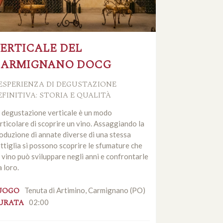
ERTICALE DEL
CARMIGNANO DOCG
'ESPERIENZA DI DEGUSTAZIONE
EFINITIVA: STORIA E QUALITÀ
 degustazione verticale è un modo
rticolare di scoprire un vino. Assaggiando la
oduzione di annate diverse di una stessa
ttiglia si possono scoprire le sfumature che
 vino può sviluppare negli anni e confrontarle
a loro.
UOGO
Tenuta di Artimino, Carmignano (PO)
URATA
02:00