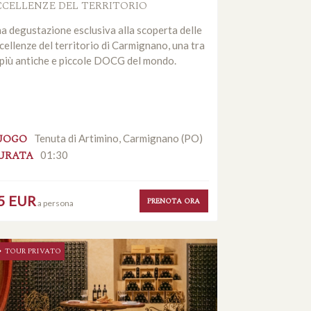
CCELLENZE DEL TERRITORIO
a degustazione esclusiva alla scoperta delle
cellenze del territorio di Carmignano, una tra
 più antiche e piccole DOCG del mondo.
UOGO
Tenuta di Artimino, Carmignano (PO)
URATA
01:30
5 EUR
PRENOTA ORA
a persona
TOUR PRIVATO